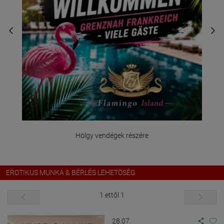
Hölgy vendégek részére
EROTIKUS MUNKA & BÉRLÉS LEHETÖSÉG
1 ettől 1
28.07.