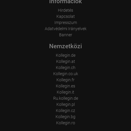
Információk
Hirdetés
Kapcsolat
Impresszum
Adatvédelmi Irányelvek
Banner
Nemzetközi
Kollegin.de
Kollegin.at
Kollegin.ch
Kollegin.co.uk
Kollegin.fr
Kollegin.es
Kollegin.it
Ru.kollegin.de
Kollegin.pl
Kollegin.cz
Kollegin.bg
Kollegin.ro