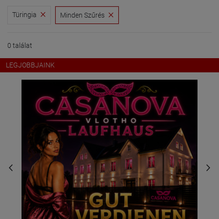
Türingia
Minden Szűrés
0 találat
LEGJOBBJAINK