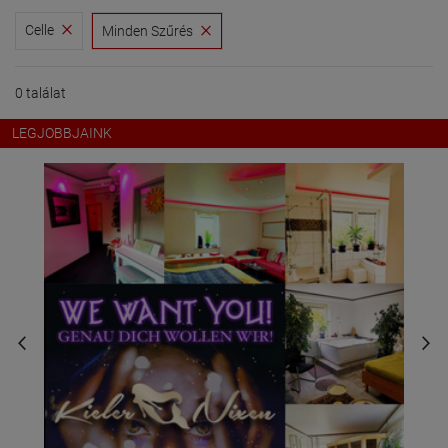
Celle
Minden Szűrés
0 találat
LEGJOBBJAINK