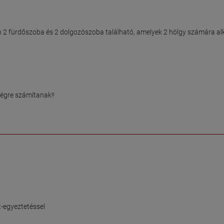
 2 fürdőszoba és 2 dolgozószoba található, amelyek 2 hölgy számára al
égre számítanak!!

-egyeztetéssel