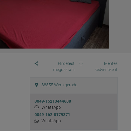
Hirdetést
Mentés
megosztani
kedvencként
38855
Wernigerode
0049-15213444608
WhatsApp
0049-162-8179371
WhatsApp