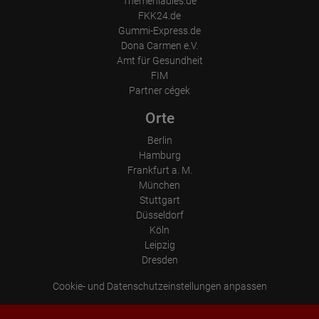
Themenladies.de
FKK24.de
Gummi-Express.de
Dona Carmen e.V.
Amt für Gesundheit
FIM
Partner cégek
Orte
Berlin
Hamburg
Frankfurt a. M.
München
Stuttgart
Düsseldorf
Köln
Leipzig
Dresden
Cookie- und Datenschutzeinstellungen anpassen