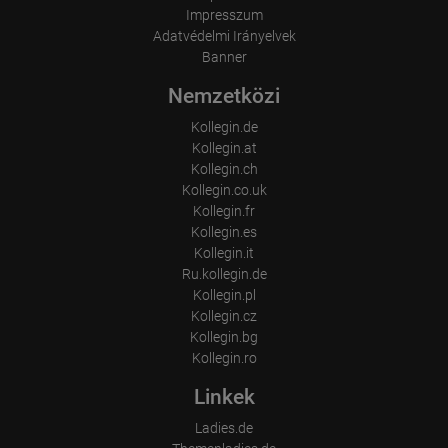
Impresszum
Adatvédelmi Irányelvek
Banner
Nemzetközi
Kollegin.de
Kollegin.at
Kollegin.ch
Kollegin.co.uk
Kollegin.fr
Kollegin.es
Kollegin.it
Ru.kollegin.de
Kollegin.pl
Kollegin.cz
Kollegin.bg
Kollegin.ro
Linkek
Ladies.de