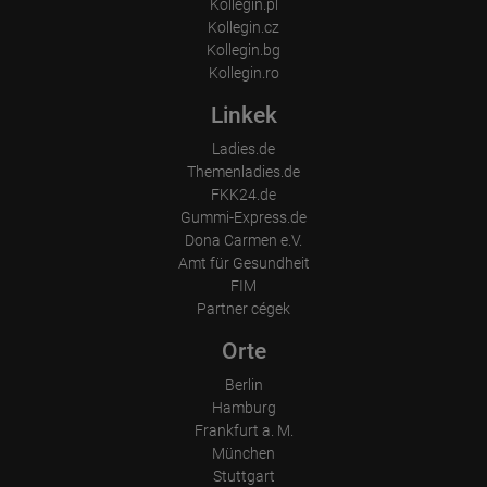
Kollegin.pl
Kollegin.cz
Kollegin.bg
Kollegin.ro
Linkek
Ladies.de
Themenladies.de
FKK24.de
Gummi-Express.de
Dona Carmen e.V.
Amt für Gesundheit
FIM
Partner cégek
Orte
Berlin
Hamburg
Frankfurt a. M.
München
Stuttgart