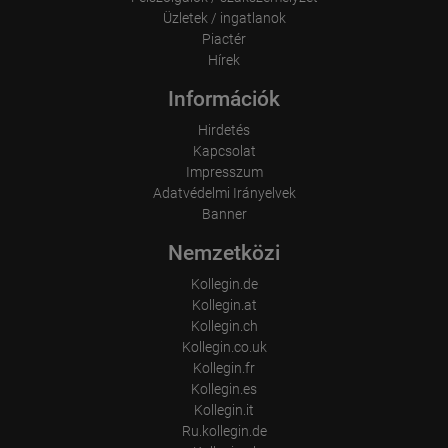
Üzletek / ingatlanok
Piactér
Hírek
Információk
Hirdetés
Kapcsolat
Impresszum
Adatvédelmi Irányelvek
Banner
Nemzetközi
Kollegin.de
Kollegin.at
Kollegin.ch
Kollegin.co.uk
Kollegin.fr
Kollegin.es
Kollegin.it
Ru.kollegin.de