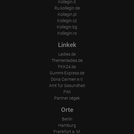
Kollegin.it
Ru.kollegin.de
Kollegin.pl
Kollegin.cz
Kollegin.bg
Kollegin.ro
Linkek
Ladies.de
Themenladies.de
FKK24.de
Gummi-Express.de
Dona Carmen e.V.
Amt für Gesundheit
FIM
Partner cégek
Orte
Berlin
Hamburg
Frankfurt a. M.