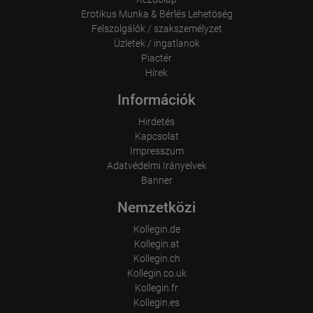
Erotikus Munka & Bérlés Lehetöség
Felszolgálók / szakszemélyzet
Üzletek / ingatlanok
Piactér
Hírek
Információk
Hirdetés
Kapcsolat
Impresszum
Adatvédelmi Irányelvek
Banner
Nemzetközi
Kollegin.de
Kollegin.at
Kollegin.ch
Kollegin.co.uk
Kollegin.fr
Kollegin.es