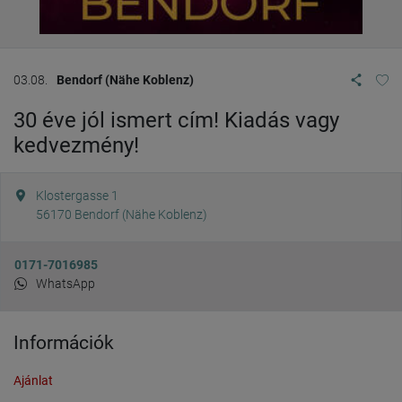
03.08.
Bendorf (Nähe Koblenz)
30 éve jól ismert cím! Kiadás vagy
kedvezmény!
Klostergasse 1
56170
Bendorf (Nähe Koblenz)
0171-7016985
WhatsApp
Információk
Ajánlat