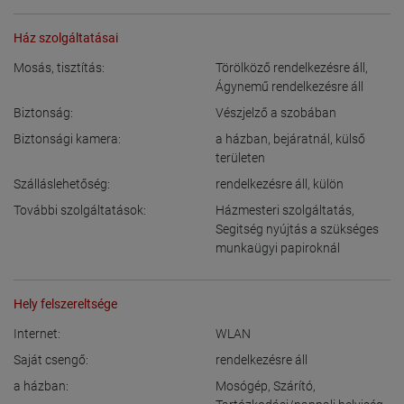
Ház szolgáltatásai
Mosás, tisztítás:
Törölköző rendelkezésre áll
,
Ágynemű rendelkezésre áll
Biztonság:
Vészjelző a szobában
Biztonsági kamera:
a házban
,
bejáratnál
,
külső
területen
Szálláslehetőség:
rendelkezésre áll
,
külön
További szolgáltatások:
Házmesteri szolgáltatás
,
Segitség nyújtás a szükséges
munkaügyi papiroknál
Hely felszereltsége
Internet:
WLAN
Saját csengő:
rendelkezésre áll
a házban:
Mosógép
,
Szárító
,