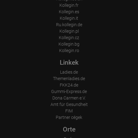
Kollegin.fr
Kollegin.es
Kollegin.it
Ru.kollegin.de
Kollegin.pl
Kollegin.cz
Kollegin.bg
Kollegin.ro
Linkek
Ladies.de
Themenladies.de
FKK24.de
Gummi-Express.de
Dona Carmen e.V.
Amt für Gesundheit
FIM
Partner cégek
Orte