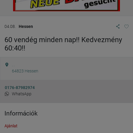
04.08.
Hessen
60 vendég minden nap!! Kedvezmény
60:40!!
. .
64823
Hessen
0176-87982974
WhatsApp
Információk
Ajánlat