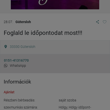
28.07.
Gütersloh
Foglald le időpontodat most!!!
33330
Gütersloh
0151-41316770
WhatsApp
Információk
Ajánlat
Részbeni bérbeadás:
saját szoba
szexmunkás számára:
Hölgy
,
Hölgy időpont-