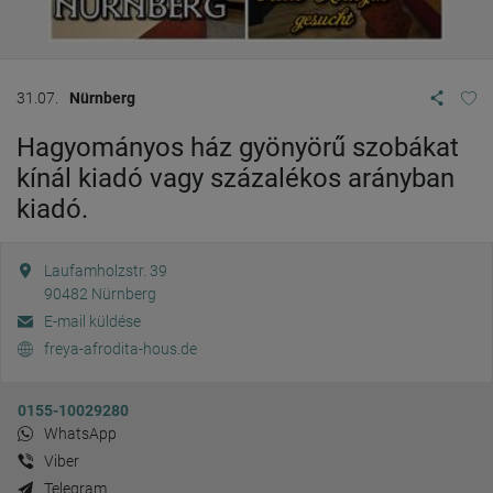
31.07.
Nürnberg
Hagyományos ház gyönyörű szobákat
kínál kiadó vagy százalékos arányban
kiadó.
Laufamholzstr. 39
90482
Nürnberg
E-mail küldése
freya-afrodita-hous.de
0155-10029280
WhatsApp
Viber
Telegram