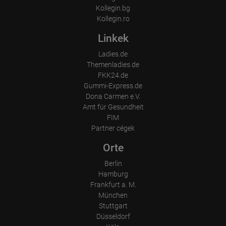
Kollegin.bg
Kollegin.ro
Linkek
Ladies.de
Themenladies.de
FKK24.de
Gummi-Express.de
Dona Carmen e.V.
Amt für Gesundheit
FIM
Partner cégek
Orte
Berlin
Hamburg
Frankfurt a. M.
München
Stuttgart
Düsseldorf