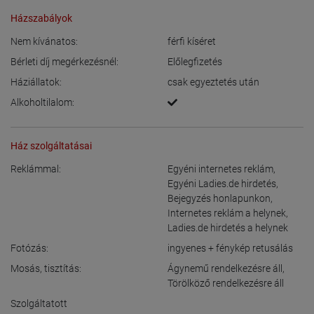
Házszabályok
Nem kívánatos:
férfi kíséret
Bérleti díj megérkezésnél:
Előlegfizetés
Háziállatok:
csak egyeztetés után
Alkoholtilalom:
Ház szolgáltatásai
Reklámmal:
Egyéni internetes reklám
,
Egyéni Ladies.de hirdetés
,
Bejegyzés honlapunkon
,
Internetes reklám a helynek
,
Ladies.de hirdetés a helynek
Fotózás:
ingyenes + fénykép retusálás
Mosás, tisztítás:
Ágynemű rendelkezésre áll
,
Törölköző rendelkezésre áll
Szolgáltatott