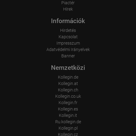
Piactér
...
Hírek
Információk
Hirdetés
Kapcsolat
Impresszum
Adatvédelmi Irányelvek
Banner
Nemzetközi
Kollegin.de
Kollegin.at
Kollegin.ch
Kollegin.co.uk
Kollegin.fr
Kollegin.es
Kollegin.it
Ru.kollegin.de
Kollegin.pl
Kollegin.cz