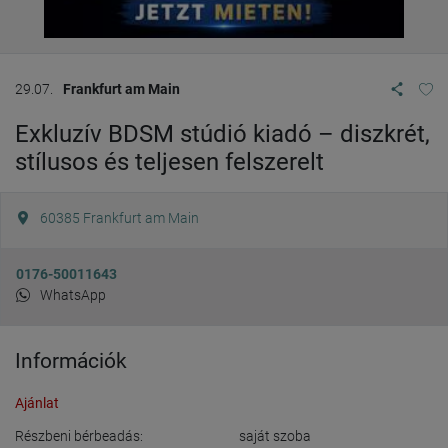
29.07.
Frankfurt am Main
Exkluzív BDSM stúdió kiadó – diszkrét,
stílusos és teljesen felszerelt
60385
Frankfurt am Main
0176-50011643
WhatsApp
Információk
Ajánlat
Részbeni bérbeadás:
saját szoba