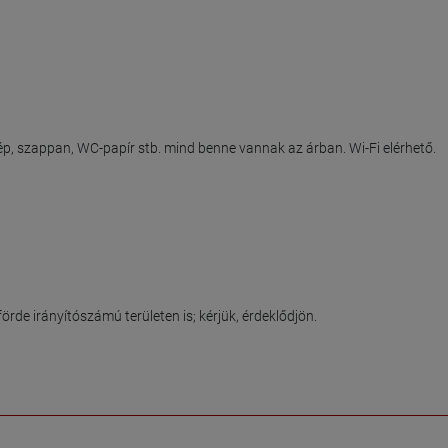
 szappan, WC-papír stb. mind benne vannak az árban. Wi-Fi elérhető.

rde irányítószámú területen is; kérjük, érdeklődjön.
