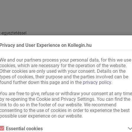
-egyeztetéssel
Privacy and User Experience on Kollegin.hu
ás
We and our partners process your personal data, for this we use
cookies, which are necessary for the operation of the website.
Other cookies are only used with your consent. Details on the
types of cookies, their purpose and the parties involved can be
found further down this page and in the
privacy policy
.
Konyha
,
Vendégmosdó
You are free to give, refuse or withdraw your consent at any tim
by re-opening the Cookie and Privacy Settings. You can find the
link to do so in the footer of our website. We recommend
consenting to the use of cookies in order to experience the best
possible user experience on our website.
Essential cookies