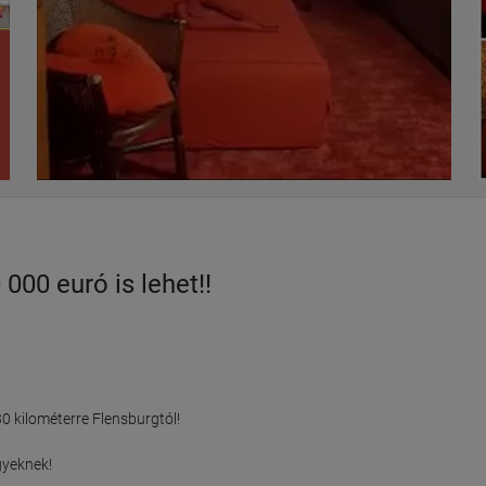
000 euró is lehet!!
0 kilométerre Flensburgtól!

yeknek!
