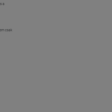
 a 
em csak 