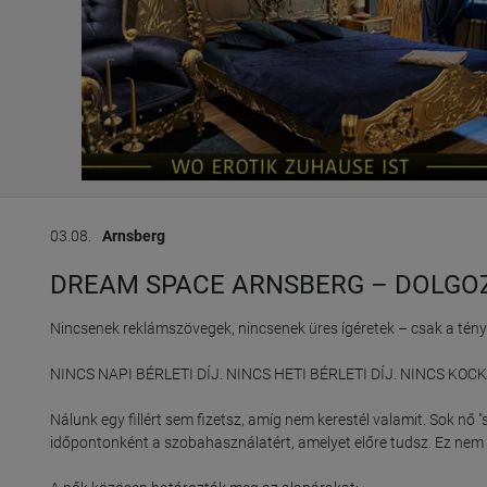
03.08.
Arnsberg
DREAM SPACE ARNSBERG – DOLGO
Nincsenek reklámszövegek, nincsenek üres ígéretek – csak a tények
NINCS NAPI BÉRLETI DÍJ. NINCS HETI BÉRLETI DÍJ. NINCS KOCK
Nálunk egy fillért sem fizetsz, amíg nem kerestél valamit. Sok nő 
időpontonként a szobahasználatért, amelyet előre tudsz. Ez nem em