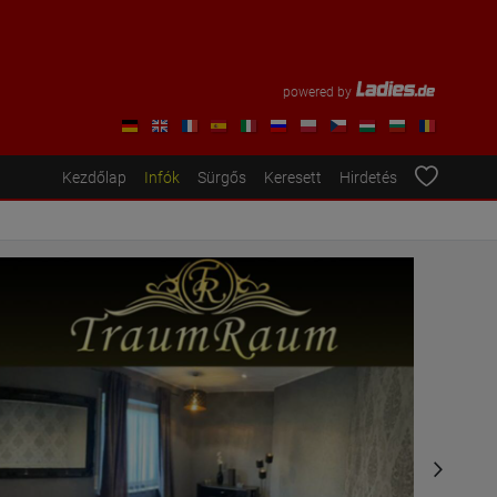
powered by
Kezdőlap
Infók
Sürgős
Keresett
Hirdetés