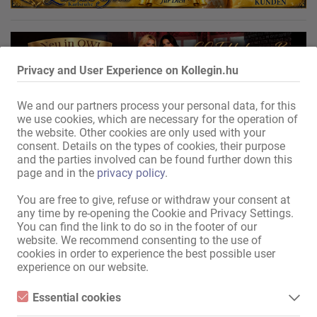
Privacy and User Experience on Kollegin.hu
We and our partners process your personal data, for this
we use cookies, which are necessary for the operation of
the website. Other cookies are only used with your
consent. Details on the types of cookies, their purpose
and the parties involved can be found further down this
page and in the
privacy policy
.
You are free to give, refuse or withdraw your consent at
any time by re-opening the Cookie and Privacy Settings.
You can find the link to do so in the footer of our
website. We recommend consenting to the use of
cookies in order to experience the best possible user
experience on our website.
Essential cookies
Essential cookies are all cookies necessary for the operation of