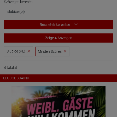
Szöveges keresést
Részletek keresése
Zeige 4 Anzeigen
Slubice (PL)
Minden Szűrés
4 találat
LEGJOBBJAINK