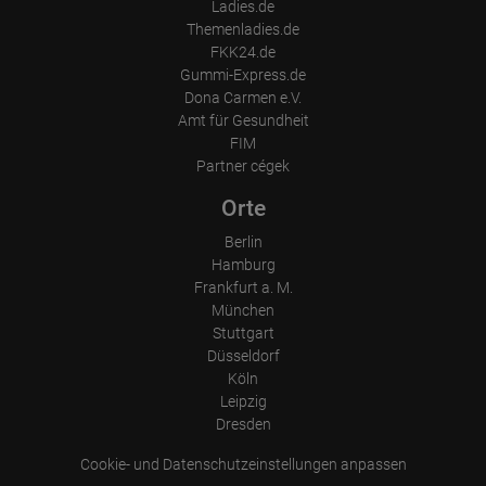
Ladies.de
Themenladies.de
FKK24.de
Gummi-Express.de
Dona Carmen e.V.
Amt für Gesundheit
FIM
Partner cégek
Orte
Berlin
Hamburg
Frankfurt a. M.
München
Stuttgart
Düsseldorf
Köln
Leipzig
Dresden
Cookie- und Datenschutzeinstellungen anpassen