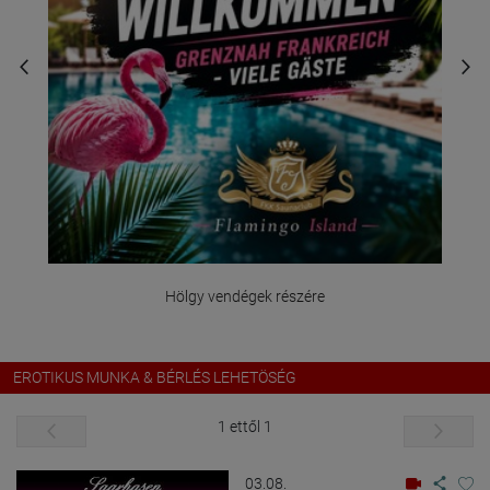
Hölgy vendégek részére
EROTIKUS MUNKA & BÉRLÉS LEHETÖSÉG
1 ettől 1
03.08.