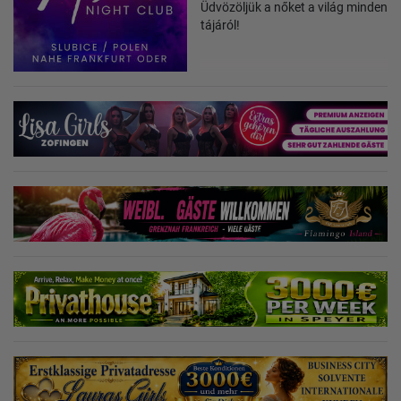
Üdvözöljük a nőket a világ minden
tájáról!